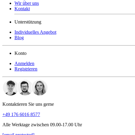
Wir über uns
Kontakt
Unterstützung
Individuelles Angebot
Blog
Konto
Anmelden
Registrieren
Kontaktieren Sie uns gerne
+49 176 6016 8577
Alle Werktage zwischen 09.00-17.00 Uhr
[email protected]