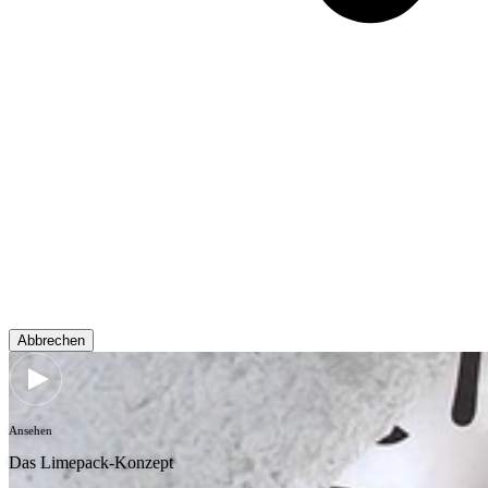
Abbrechen
Ansehen
Das Limepack-Konzept