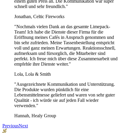
einem guten Preis an. Die Kommunikation war super
schnell und sehr freundlich."
Jonathan, Celtic Fireworks
"Nochmals vielen Dank an das gesamte Limepack-
Team! Ich habe die Dienste dieser Firma für die
Eröffnung meines Cafés in Anspruch genommen und
bin sehr zufrieden. Meine Tassenbestellung entspricht
voll und ganz meinen Erwartungen. Reaktionsschnell,
aufmerksam und fürsorglich, die Mitarbeiter sind
perfekt. Ich freue mich über diese Zusammenarbeit und
empfehle ihre Dienste weiter."
Lola, Lola & Smith
"Ausgezeichnete Kommunikation und Unterstützung.
Die Produkte wurden pünktlich für eine
Lebensmittelmesse geliefert und waren von sehr guter
Qualität - ich würde sie auf jeden Fall wieder
verwenden."
Hannah, Healy Group
Previous
Next