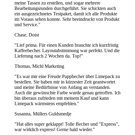
meine Tassen zu erstellen, und sogar mehrere
Bearbeitungsrunden durchgeführt. Sie schickten auch
ein ausgezeichnetes Testpaket, damit ich alle Produkte
im Voraus sehen konnte. Sehr beeindruckt von Produkt
und Service."
Chase, Doist
"Lief prima. Für einen Kunden brauchte ich kurzfristig
Kaffeebecher. Layoutabstimmung war perfekt. Und die
Lieferung nach 2 Wochen da. Top!"
Thomas, Michl Marketing
"Es war mir eine Freude Pappbecher über Limepack zu
bestellen. Sie haben mir in kürzester Zeit geantwortet
und meine Bedürfnisse von Anfang an verstanden.
Auch die gewünschte Farbe wurde genau getroffen. Ich
bin überaus zufrieden mit meinem Kauf und kann
Limepack wärmstens empfehlen."
Susanna, Müllers Guldsmedje
"Hat alles super geklappt! Tolle Becher und "Express",
war wirklich express! Gerne bald wieder."