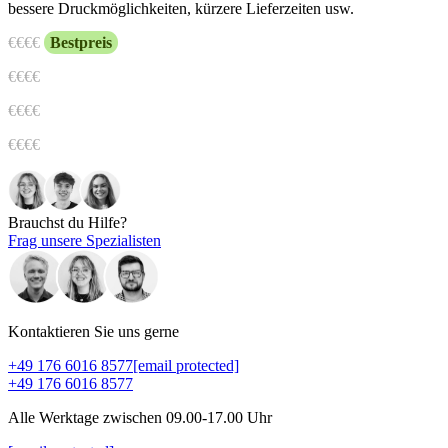
bessere Druckmöglichkeiten, kürzere Lieferzeiten usw.
€
€€€
Bestpreis
€€
€€
€€€
€
€€€€
Brauchst du Hilfe?
Frag unsere Spezialisten
Kontaktieren Sie uns gerne
+49 176 6016 8577
[email protected]
+49 176 6016 8577
Alle Werktage zwischen 09.00-17.00 Uhr