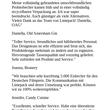
Meine vollständig gebrandeten umweltfreundlichen
Probierbecher kamen früh und in einer vollständig
recycelbaren Verpackung an. Ich war super
beeindruckt. Auch günstiger als viele Alternativen.
Vielen Dank an das Team von Limepack! Daniella,
OAG"
Daniella, Old Amersham Gin
"Toller Service, freundliches und hilfsbereites Personal.
Das Designteam ist sehr effizient und freut sich, das
Produktdesign mehrmals zu ändern und zu ergänzen.
Hervorragende Tassenqualität und vorzeitig geliefert.
Sehr zufrieden mit Produkt und Service."
Joanna, Beanery
"Wir brauchten sehr kurzfristig 5.000 Eisbecher für den
Deutschen Filmpreis. Die Kommunikation mit
Limepack und deren Umsetzung war perfekt. Können
wir zu 100% weiterempfehlen."
Jennifer, Candy Cuisine
"Exzellenter, schneller Service. Habe eine überstürzte