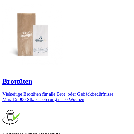
Brottüten
Vielseitige Brottüten für alle Brot- oder Gebäckbedürfnisse
Min. 15.000 Stk. · Lieferung in 10 Wochen