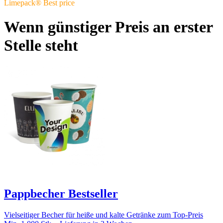
Limepack® Best price
Wenn günstiger Preis an erster
Stelle steht
Pappbecher Bestseller
Vielseitiger Becher für heiße und kalte Getränke zum Top-Preis