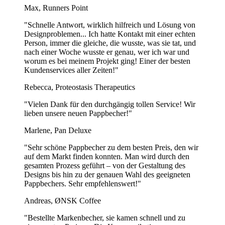
Max, Runners Point
"Schnelle Antwort, wirklich hilfreich und Lösung von
Designproblemen... Ich hatte Kontakt mit einer echten
Person, immer die gleiche, die wusste, was sie tat, und
nach einer Woche wusste er genau, wer ich war und
worum es bei meinem Projekt ging! Einer der besten
Kundenservices aller Zeiten!"
Rebecca, Proteostasis Therapeutics
"Vielen Dank für den durchgängig tollen Service! Wir
lieben unsere neuen Pappbecher!"
Marlene, Pan Deluxe
"Sehr schöne Pappbecher zu dem besten Preis, den wir
auf dem Markt finden konnten. Man wird durch den
gesamten Prozess geführt – von der Gestaltung des
Designs bis hin zu der genauen Wahl des geeigneten
Pappbechers. Sehr empfehlenswert!"
Andreas, ØNSK Coffee
"Bestellte Markenbecher, sie kamen schnell und zu