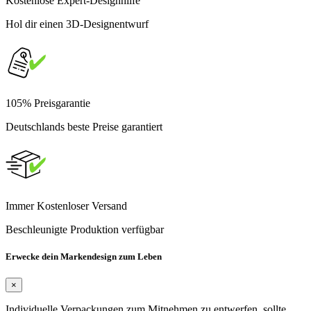
Kostenlose Expert-Designhilfe
Hol dir einen 3D-Designentwurf
105% Preisgarantie
Deutschlands beste Preise garantiert
Immer Kostenloser Versand
Beschleunigte Produktion verfügbar
Erwecke dein Markendesign zum Leben
×
Individuelle Verpackungen zum Mitnehmen zu entwerfen, sollte