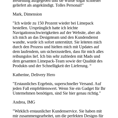
Bestellung aufgegeben und sie wurde sogar schneller
geliefert als angekündigt. Tolles Personal!"
Mark, Dimension
"Ich würde zu 150 Prozent wieder bei Limepack
bestellen. Ursprünglich hatte ich leichte
Navigationsschwierigkeiten auf der Website, aber als
ich mich an das Designteam und den Kundendienst
wandte, wurde ich sofort unterstützt. Sie leiteten mich
durch den Prozess und hielten mich mit Updates auf
dem laufendem, um sicherzustellen, dass für mich alles
reibungslos lief. Ich bin sehr zufrieden mit Mads und
dem gesamten Limepack-Team sowie der Qualität des
Produkts und der Schnelligkeit der Lieferung. “
Katherine, Delivery Hero
"Erstaunliches Ergebnis, superschneller Versand. Auf
jeden Fall empfehlenswert. Wenn Sie ein Gadget für Ihr
Unternehmen benötigen, sind Sie hier genau richtig."
Andrea, IMG
"Wirklich erstaunlicher Kundenservice. Sie haben mit
mir zusammengearbeitet, um die perfekten Designs für