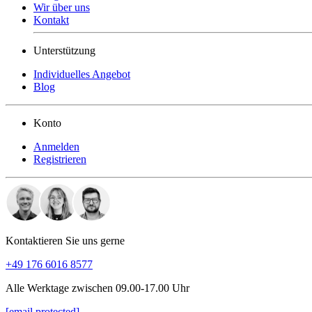
Wir über uns
Kontakt
Unterstützung
Individuelles Angebot
Blog
Konto
Anmelden
Registrieren
Kontaktieren Sie uns gerne
+49 176 6016 8577
Alle Werktage zwischen 09.00-17.00 Uhr
[email protected]