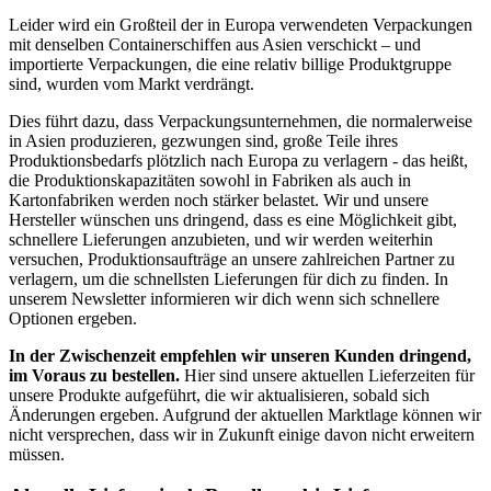
Leider wird ein Großteil der in Europa verwendeten Verpackungen
mit denselben Containerschiffen aus Asien verschickt – und
importierte Verpackungen, die eine relativ billige Produktgruppe
sind, wurden vom Markt verdrängt.
Dies führt dazu, dass Verpackungsunternehmen, die normalerweise
in Asien produzieren, gezwungen sind, große Teile ihres
Produktionsbedarfs plötzlich nach Europa zu verlagern - das heißt,
die Produktionskapazitäten sowohl in Fabriken als auch in
Kartonfabriken werden noch stärker belastet. Wir und unsere
Hersteller wünschen uns dringend, dass es eine Möglichkeit gibt,
schnellere Lieferungen anzubieten, und wir werden weiterhin
versuchen, Produktionsaufträge an unsere zahlreichen Partner zu
verlagern, um die schnellsten Lieferungen für dich zu finden. In
unserem Newsletter informieren wir dich wenn sich schnellere
Optionen ergeben.
In der Zwischenzeit empfehlen wir unseren Kunden dringend,
im Voraus zu bestellen.
Hier sind unsere aktuellen Lieferzeiten für
unsere Produkte aufgeführt, die wir aktualisieren, sobald sich
Änderungen ergeben. Aufgrund der aktuellen Marktlage können wir
nicht versprechen, dass wir in Zukunft einige davon nicht erweitern
müssen.