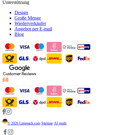
Unterstützung
Design
Große Menge
Wiederverkäufer
Angebot per E-mail
Blog
4,8
© 2026
Limepack.com
·
Sitemap
·
AI guide