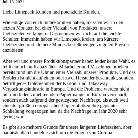
Juli 13, 2021
Liebe Limepack Kunden und potenzielle Kunden.
Wie einige von euch mitbekommen haben, mussten wir in den
letzten Monaten bei einer Vielzahl von Produkten unsere
Lieferzeiten verlängern. Das nehmen wir nicht auf die leichte
Schulter. Immerhin haben wir Limepack kreiert, um kürzere
Lieferzeiten und kleinere Mindestbestellmengen zu guten Preisen
anzubieten.
Aber wir und unsere Produktionspartner haben leider keine Wahl, es
fehlt einfach an Kapazitäten. Mitarbeiter und Maschinen arbeiten
bereits rund um die Uhr an einer Vielzahl unserer Produkte. Und das
Problem ist nicht auf einen oder zwei Hersteller beschränkt, sondern
betrifft jedes Unternehmen der Karton- und Takeaway-
Verpackungsindustrie in Europa. Und die Probleme werden nicht
nur durch den zunehmenden Papiermangel in Europa verschärft,
sondern auch aufgrund der gestiegenen Nachfrage, als auch weil
eine der größten europäischen Papierfabriken ihre geplante
Schließung vorgezogen hat, da die Nachfrage im Jahr 2020 sehr
gering war.
Es gibt also mehrere Gründe für unsere längeren Lieferzeiten, aber
hauptsächlich handelt es sich um die Folgen von Corona.