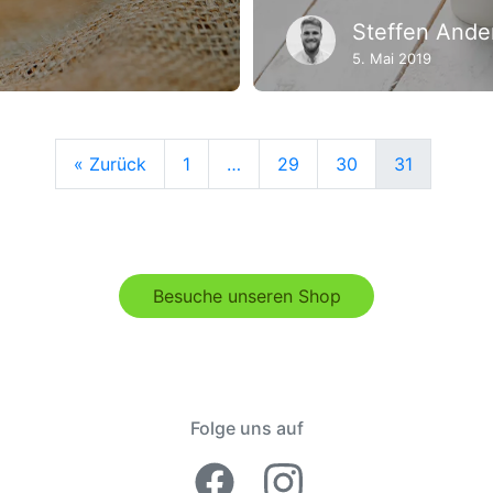
Steffen Ande
5. Mai 2019
« Zurück
1
…
29
30
31
Besuche unseren Shop
Folge uns auf
Facebook Lime
Instagram 