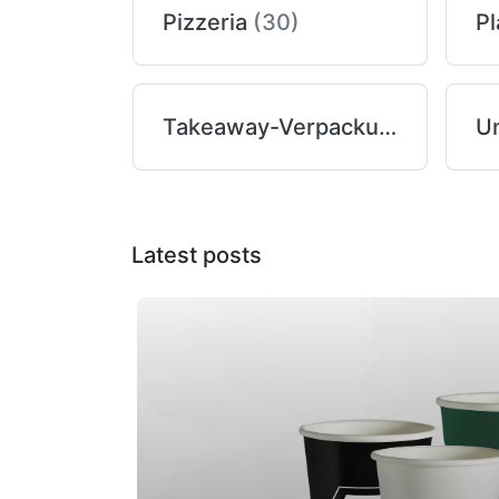
Pizzeria
(30)
Pl
Takeaway-Verpackung
(61)
U
Latest posts