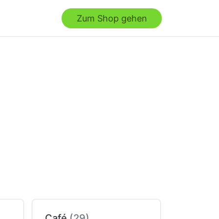
Zum Shop gehen
Café
(29)