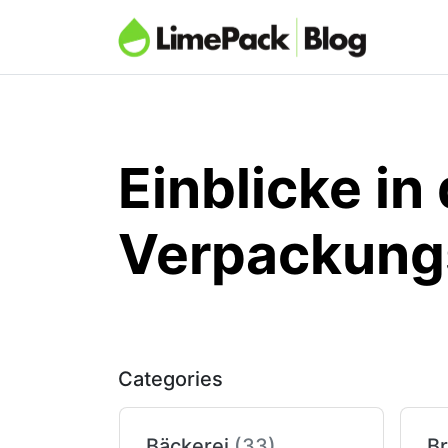
Einblicke in
Verpackung
Categories
Bäckerei
(33)
Br