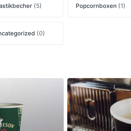
astikbecher
(5)
Popcornboxen
(1)
ncategorized
(0)