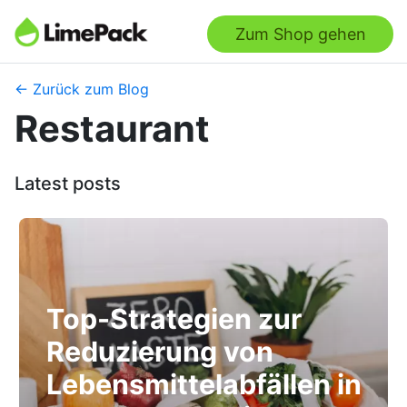
Zum Shop gehen
← Zurück zum Blog
Restaurant
Latest posts
Top-Strategien zur
Reduzierung von
Lebensmittelabfällen in