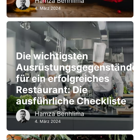
Hamza Benhlima
4. März 2024
Die wichtigsten
Ausrüstungsgegenstände
für ein erfolgreiches
Restaurant: Die
ausführliche Checkliste
Hamza Benhlima
4. März 2024