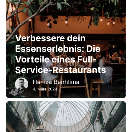
Verbessere dein
Essenserlebnis: Die
Vorteile eines Full-
Service-Restaurants
Hamza Benhlima
4. März 2024