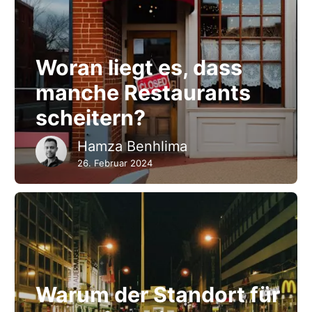
Woran liegt es, dass
manche Restaurants
scheitern?
Hamza Benhlima
26. Februar 2024
Warum der Standort für