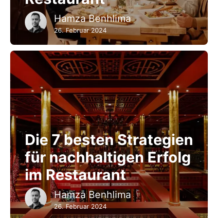
Hamza Benhlima
26. Februar 2024
Die 7 besten Strategien
für nachhaltigen Erfolg
im Restaurant
Hamza Benhlima
26. Februar 2024