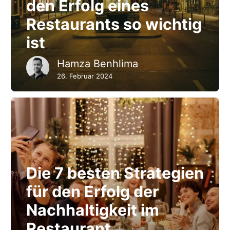
den Erfolg eines
Restaurants so wichtig
ist
Hamza Benhlima
26. Februar 2024
Die 7 besten Strategien
für den Erfolg der
Nachhaltigkeit im
Restaurant