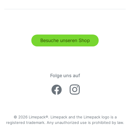
Besuche unseren Shop
Folge uns auf
Facebook Lime
Instagram 
© 2026 Limepack®. Limepack and the Limepack logo is a
registered trademark. Any unauthorized use is prohibited by law.