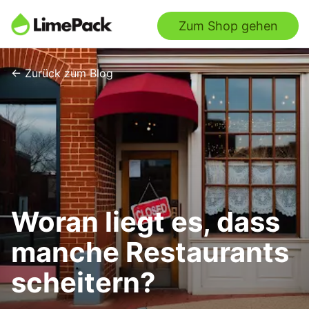
Zum Shop gehen
← Zurück zum Blog
Woran liegt es, dass
manche Restaurants
scheitern?