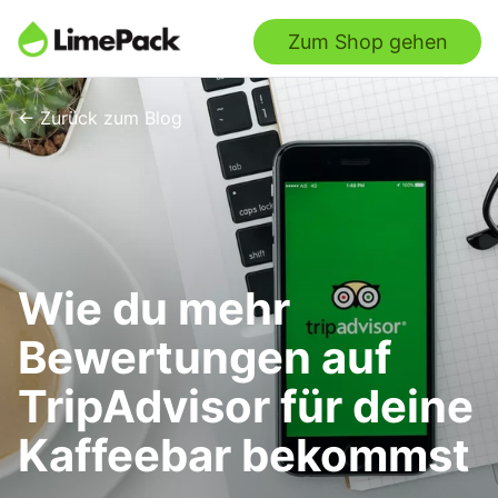
Zum Shop gehen
← Zurück zum Blog
Wie du mehr
Bewertungen auf
TripAdvisor für deine
Kaffeebar bekommst