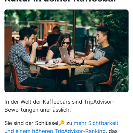
In der Welt der Kaffeebars sind TripAdvisor-
Bewertungen unerlässlich.
Sie sind der Schlüssel🔑 zu
mehr Sichtbarkeit
und einem höheren TripAdvisor-Ranking
, das