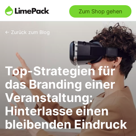
Zum Shop gehen
← Zurück zum Blog
Top-Strategien für
das Branding einer
Veranstaltung:
Hinterlasse einen
bleibenden Eindruck