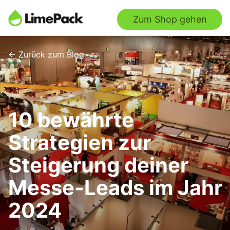
Zum Shop gehen
← Zurück zum Blog
10 bewährte
Strategien zur
Steigerung deiner
Messe-Leads im Jahr
2024