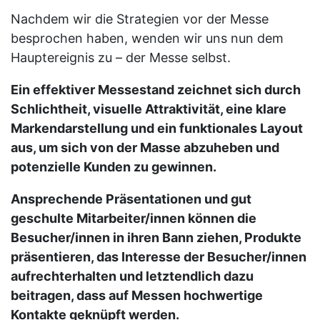
Nachdem wir die Strategien vor der Messe
besprochen haben, wenden wir uns nun dem
Hauptereignis zu – der Messe selbst.
Ein effektiver Messestand zeichnet sich durch
Schlichtheit, visuelle Attraktivität, eine klare
Markendarstellung und ein funktionales Layout
aus, um sich von der Masse abzuheben und
potenzielle Kunden zu gewinnen.
Ansprechende Präsentationen und gut
geschulte Mitarbeiter/innen können die
Besucher/innen in ihren Bann ziehen, Produkte
präsentieren, das Interesse der Besucher/innen
aufrechterhalten und letztendlich dazu
beitragen, dass auf Messen hochwertige
Kontakte geknüpft werden.