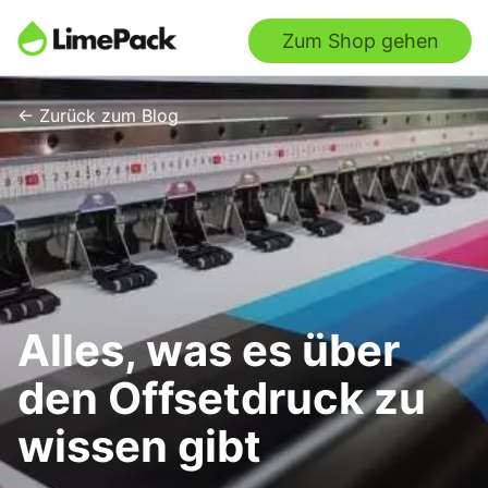
Zum Shop gehen
← Zurück zum Blog
Alles, was es über
den Offsetdruck zu
wissen gibt