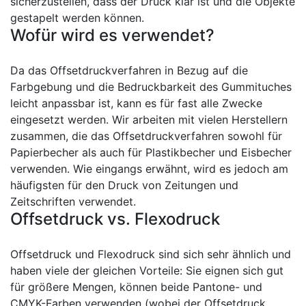
sicherzustellen, dass der Druck klar ist und die Objekte
gestapelt werden können.
Wofür wird es verwendet?
Da das Offsetdruckverfahren in Bezug auf die
Farbgebung und die Bedruckbarkeit des Gummituches
leicht anpassbar ist, kann es für fast alle Zwecke
eingesetzt werden. Wir arbeiten mit vielen Herstellern
zusammen, die das Offsetdruckverfahren sowohl für
Papierbecher als auch für Plastikbecher und Eisbecher
verwenden. Wie eingangs erwähnt, wird es jedoch am
häufigsten für den Druck von Zeitungen und
Zeitschriften verwendet.
Offsetdruck vs. Flexodruck
Offsetdruck und Flexodruck sind sich sehr ähnlich und
haben viele der gleichen Vorteile: Sie eignen sich gut
für größere Mengen, können beide Pantone- und
CMYK-Farben verwenden (wobei der Offsetdruck