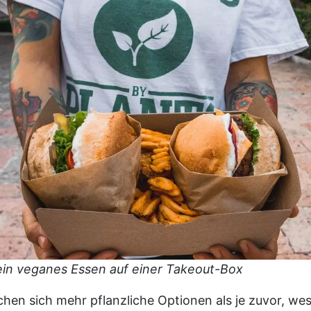
 ein veganes Essen auf einer Takeout-Box
en sich mehr pflanzliche Optionen als je zuvor, wesh