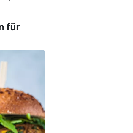
n für