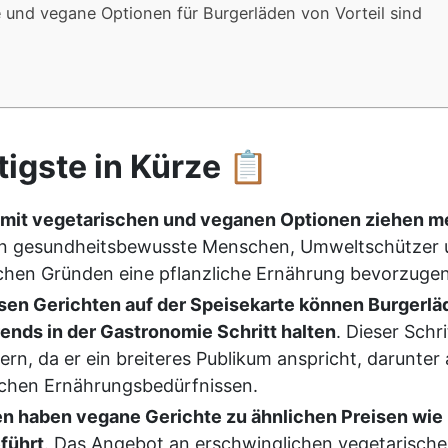
 und vegane Optionen für Burgerläden von Vorteil sind
igste in Kürze 📋
 mit vegetarischen und veganen Optionen ziehen m
n gesundheitsbewusste Menschen, Umweltschützer u
schen Gründen eine pflanzliche Ernährung bevorzugen
osen Gerichten auf der Speisekarte können Burgerlä
nds in der Gastronomie Schritt halten
. Dieser Schr
ern, da er ein breiteres Publikum anspricht, darunte
ichen Ernährungsbedürfnissen.
n haben vegane Gerichte zu ähnlichen Preisen wie 
führt
. Das Angebot an erschwinglichen vegetarisch