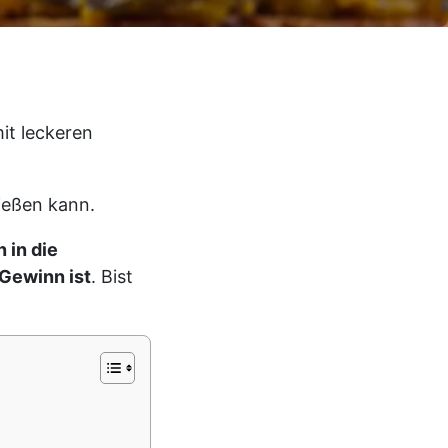
it leckeren
nießen kann.
 in die
 Gewinn ist
. Bist