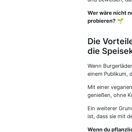
Wer wäre nicht ne
probieren?
🌱
Die Vortei
die Speise
Wenn Burgerläden
einem Publikum, 
Mit einer veganen
genießen, ohne K
Ein weiterer Grun
ist, dass sie mit
Wenn du pflanzli