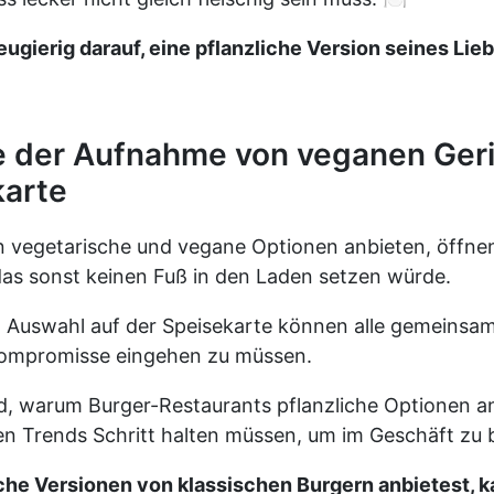
ugierig darauf, eine pflanzliche Version seines Lie
le der Aufnahme von veganen Geri
karte
 vegetarische und vegane Optionen anbieten, öffnen 
das sonst keinen Fuß in den Laden setzen würde.
 Auswahl auf der Speisekarte können alle gemeinsam
ompromisse eingehen zu müssen.
d, warum Burger-Restaurants pflanzliche Optionen an
 den Trends Schritt halten müssen, um im Geschäft zu 
che Versionen von klassischen Burgern anbietest, k