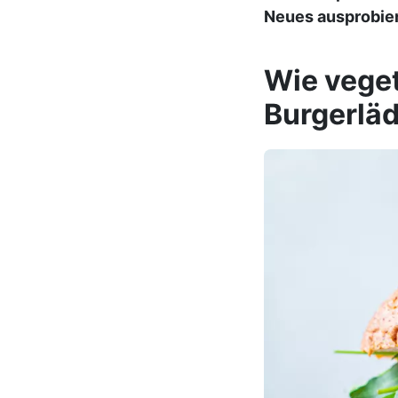
Neues ausprobier
Wie veget
Burgerläd