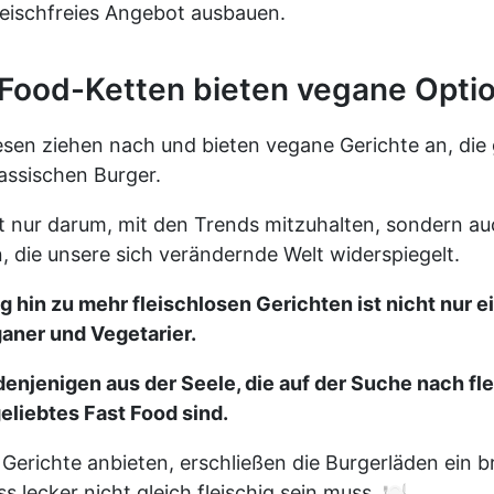
leischfreies Angebot ausbauen.
Food-Ketten bieten vegane Opti
sen ziehen nach und bieten vegane Gerichte an, die 
lassischen Burger.
t nur darum, mit den Trends mitzuhalten, sondern au
, die unsere sich verändernde Welt widerspiegelt.
 hin zu mehr fleischlosen Gerichten ist nicht nur e
ganer und Vegetarier.
denjenigen aus der Seele, die auf der Suche nach fl
geliebtes Fast Food sind.
Gerichte anbieten, erschließen die Burgerläden ein b
 lecker nicht gleich fleischig sein muss. 🍽️