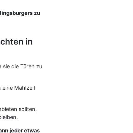
blingsburgers zu
chten in
sie die Türen zu
 eine Mahlzeit
bieten sollten,
bleiben.
ann jeder etwas