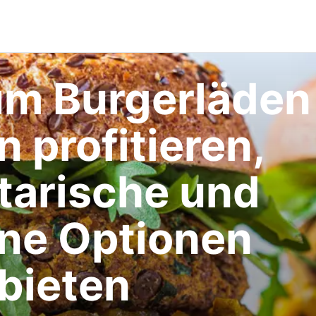
m Burgerläden
 profitieren,
tarische und
ne Optionen
bieten