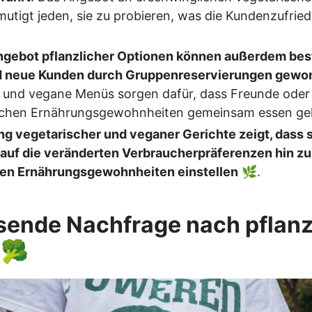
mutigt jeden, sie zu probieren, was die Kundenzufrie
ngebot pflanzlicher Optionen können außerdem be
d neue Kunden durch Gruppenreservierungen gew
 und vegane Menüs sorgen dafür, dass Freunde oder 
lichen Ernährungsgewohnheiten gemeinsam essen ge
ng vegetarischer und veganer Gerichte zeigt, dass s
 auf die veränderten Verbraucherpräferenzen hin z
ren Ernährungsgewohnheiten einstellen
🌿.
sende Nachfrage nach pflanz
 🥦