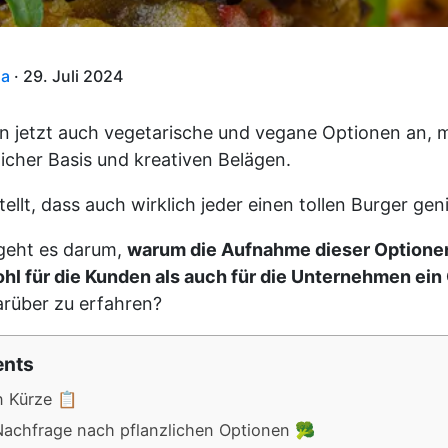
ma
· 29. Juli 2024
n jetzt auch vegetarische und vegane Optionen an, m
licher Basis und kreativen Belägen.
ellt, dass auch wirklich jeder einen tollen Burger ge
 geht es darum,
warum die Aufnahme dieser Optionen
hl für die Kunden als auch für die Unternehmen ein
arüber zu erfahren?
ents
n Kürze 📋
achfrage nach pflanzlichen Optionen 🥦