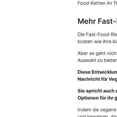
Food-Ketten ihr f
Mehr Fast-
Die Fast-Food-Rie
kosten wie ihre k
Aber es geht nich
Auswahl zu bieten
Diese Entwicklung
Nachricht für Ve
Sie spricht auch 
Optionen für ihr 
Indem sie vegane 
und beweisen, dass